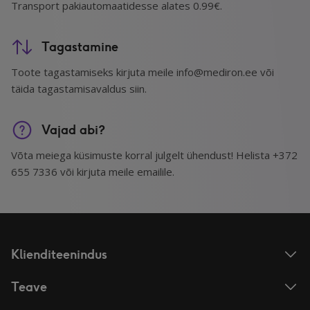
Transport pakiautomaatidesse alates 0.99€.
Tagastamine
Toote tagastamiseks kirjuta meile info@mediron.ee või
täida tagastamisavaldus siin.
Vajad abi?
Võta meiega küsimuste korral julgelt ühendust! Helista +372
655 7336 või kirjuta meile emailile.
Klienditeenindus
Teave