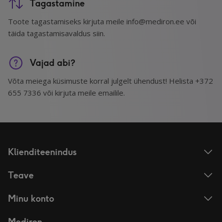
Tagastamine
Toote tagastamiseks kirjuta meile info@mediron.ee või
täida tagastamisavaldus siin.
Vajad abi?
Võta meiega küsimuste korral julgelt ühendust! Helista +372
655 7336 või kirjuta meile emailile.
Klienditeenindus
Teave
Minu konto
Mediron