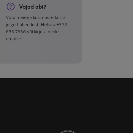
Vajad abi?
Võta meiega küsimuste korral
julgelt ühendust! Helista +372
655 7336 või kirjuta meile
emailile.